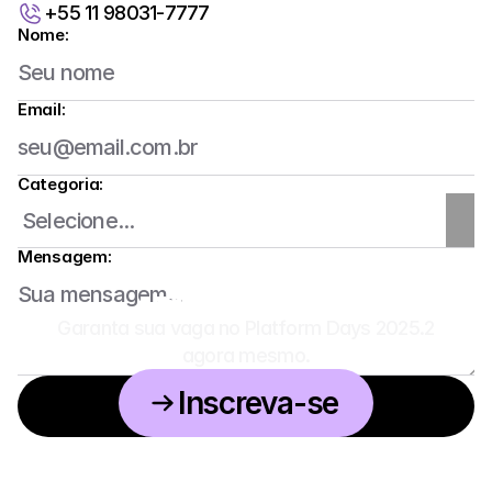
+55 11 98031-7777
Nome:
Email:
Platform Days®
Vamos 
Categoria:
juntos.
Mensagem:
Garanta sua vaga no Platform Days 2025.2
agora mesmo.
Inscreva-se
Enviar
PALESTRANTES
AGENDA
LOCAL
ORGANIZAÇÃO
CON